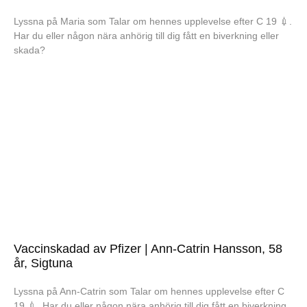
Lyssna på Maria som Talar om hennes upplevelse efter C 19 💉.
Har du eller någon nära anhörig till dig fått en biverkning eller
skada?
Vaccinskadad av Pfizer | Ann-Catrin Hansson, 58
år, Sigtuna
Lyssna på Ann-Catrin som Talar om hennes upplevelse efter C
19 💉. Har du eller någon nära anhörig till dig fått en biverkning