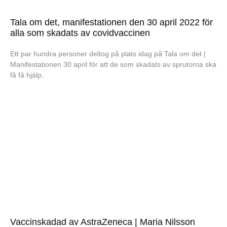
Tala om det, manifestationen den 30 april 2022 för
alla som skadats av covidvaccinen
Ett par hundra personer deltog på plats idag på Tala om det |
Manifestationen 30 april för att de som skadats av sprutorna ska
få få hjälp,
Vaccinskadad av AstraZeneca | Maria Nilsson