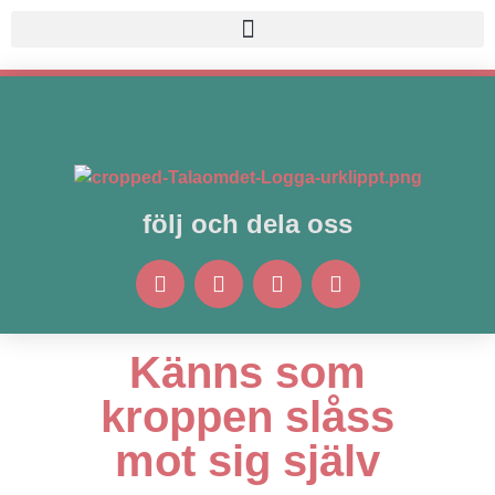
följ och dela oss
3 SPRUTOR
,
PFIZER
Känns som
kroppen slåss
mot sig själv