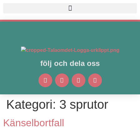
följ och dela oss
Kategori:
3 sprutor
Känselbortfall