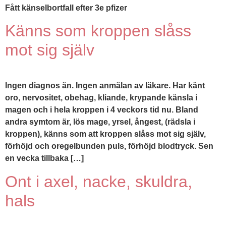
Fått känselbortfall efter 3e pfizer
Känns som kroppen slåss
mot sig själv
Ingen diagnos än. Ingen anmälan av läkare. Har känt
oro, nervositet, obehag, kliande, krypande känsla i
magen och i hela kroppen i 4 veckors tid nu. Bland
andra symtom är, lös mage, yrsel, ångest, (rädsla i
kroppen), känns som att kroppen slåss mot sig själv,
förhöjd och oregelbunden puls, förhöjd blodtryck. Sen
en vecka tillbaka […]
Ont i axel, nacke, skuldra,
hals