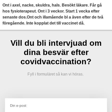
Ont i axel, nacke, skuldra, hals. Besökt läkare. Får gå
hos fysioterapeut. Ont i 3 veckor. Start 1 vecka efter
senaste dos.Ont och illamående bl a även efter de två
föregående. Inte kopplat det till vaccinet då.
Vill du bli intervjuad om
dina besvär efter
covidvaccination?
Fyll i formuläret så kan vi höras.