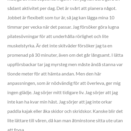
sådant aktivitet per dag. Det är svårt att planera något.
Jobbet är flexibelt som tur är, så jag kan lägga mina 10
timmar per vecka när det passar. Jag försöker göra lugna
pilatesövningar för att underhålla rörlighet och lite
muskelstyrka. Är det inte skitväder försöker jag ta en
promenad på 30 minuter, även om det går långsamt. I lätta
uppförsbackar tar jag myrsteg men måste ändå stanna var
tionde meter för att hämta andan. Men den här
anpassningen, som är nödvändig för att överleva, ger mig
ingen glädje. Jag sörjer mitt tidigare liv. Jag sörjer att jag
inte kan ha kvar min häst. Jag sörjer att jag inte orkar
paddla kajak eller åka skidor och skridskor. Kanske blir det
lite lättare till våren, då kan man åtminstone sitta ute utan
att frysa.