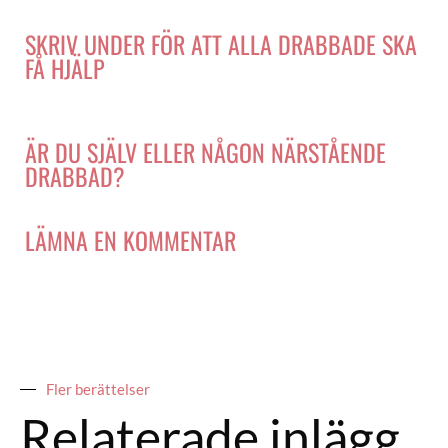
SKRIV UNDER FÖR ATT ALLA DRABBADE SKA
FÅ HJÄLP
ÄR DU SJÄLV ELLER NÅGON NÄRSTÅENDE
DRABBAD?
LÄMNA EN KOMMENTAR
Fler berättelser
Relaterade inlägg