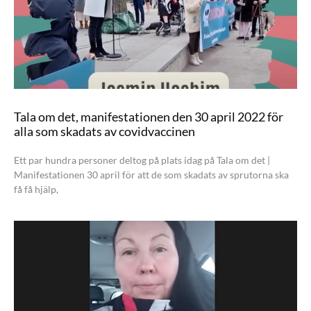
Tala om det, manifestationen den 30 april 2022 för
alla som skadats av covidvaccinen
Ett par hundra personer deltog på plats idag på Tala om det |
Manifestationen 30 april för att de som skadats av sprutorna ska
få få hjälp,