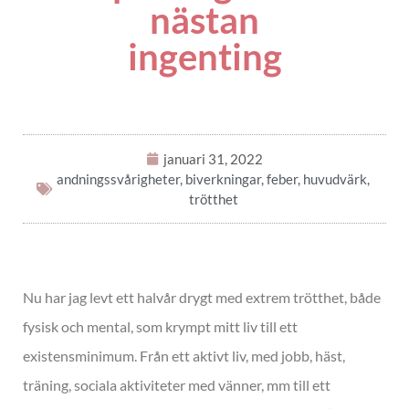
nästan
ingenting
januari 31, 2022
andningssvårigheter
,
biverkningar
,
feber
,
huvudvärk
,
trötthet
Nu har jag levt ett halvår drygt med extrem trötthet, både
fysisk och mental, som krympt mitt liv till ett
existensminimum. Från ett aktivt liv, med jobb, häst,
träning, sociala aktiviteter med vänner, mm till ett