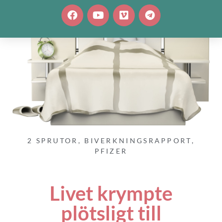
2 SPRUTOR
,
BIVERKNINGSRAPPORT
,
PFIZER
Livet krympte
plötsligt till