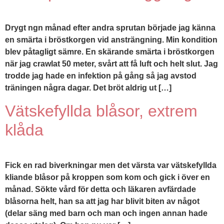
Drygt ngn månad efter andra sprutan började jag känna
en smärta i bröstkorgen vid ansträngning. Min kondition
blev påtagligt sämre. En skärande smärta i bröstkorgen
när jag crawlat 50 meter, svårt att få luft och helt slut. Jag
trodde jag hade en infektion på gång så jag avstod
träningen några dagar. Det bröt aldrig ut […]
Vätskefyllda blåsor, extrem
klåda
Fick en rad biverkningar men det värsta var vätskefyllda
kliande blåsor på kroppen som kom och gick i över en
månad. Sökte vård för detta och läkaren avfärdade
blåsorna helt, han sa att jag har blivit biten av något
(delar säng med barn och man och ingen annan hade