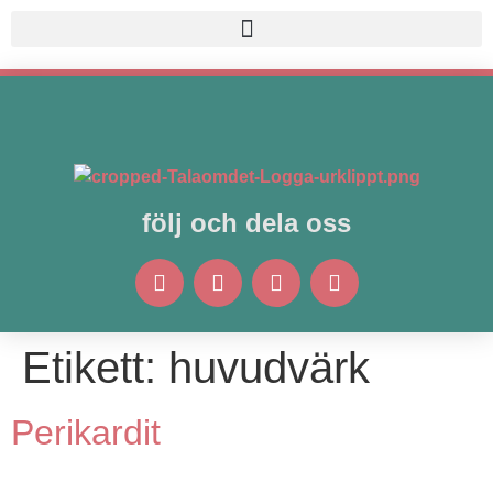
följ och dela oss
Etikett:
huvudvärk
Perikardit