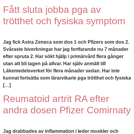
Fått sluta jobba pga av
trötthet och fysiska symptom
Jag fick Astra Zeneca som dos 1 och Pfizers som dos 2.
Svåraste biverkningar har jag fortfarande nu 7 månader
efter spruta 2. Har sökt hjälp i primärvård flera gånger
utan att bli tagen på allvar. Har själv anmält till
Läkemedelsverket för flera månader sedan. Har inte
kunnat fortsätta som lärarvikarie pga trötthet och fysiska
[…]
Reumatoid artrit RA efter
andra dosen Pfizer Comirnaty
Jag drabbades av inflammation i leder muskler och