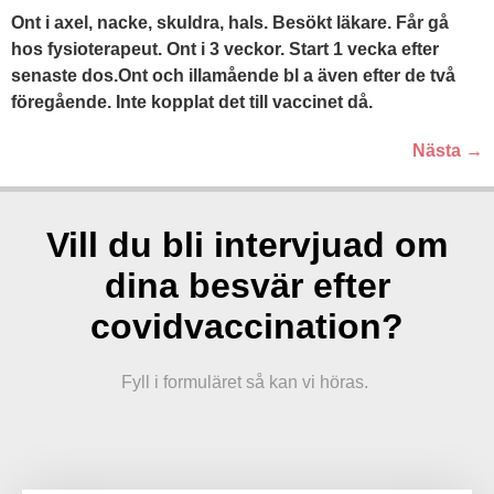
Ont i axel, nacke, skuldra, hals. Besökt läkare. Får gå
hos fysioterapeut. Ont i 3 veckor. Start 1 vecka efter
senaste dos.Ont och illamående bl a även efter de två
föregående. Inte kopplat det till vaccinet då.
Nästa
→
Vill du bli intervjuad om
dina besvär efter
covidvaccination?
Fyll i formuläret så kan vi höras.