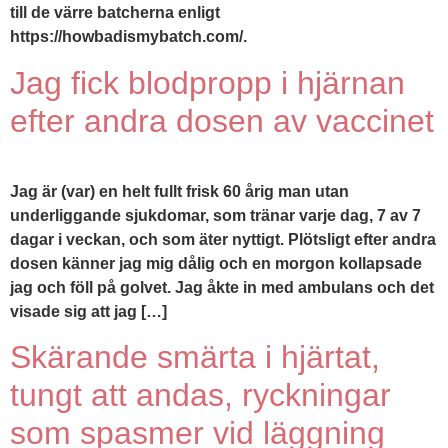
till de värre batcherna enligt
https://howbadismybatch.com/.
Jag fick blodpropp i hjärnan
efter andra dosen av vaccinet
Jag är (var) en helt fullt frisk 60 årig man utan
underliggande sjukdomar, som tränar varje dag, 7 av 7
dagar i veckan, och som äter nyttigt. Plötsligt efter andra
dosen känner jag mig dålig och en morgon kollapsade
jag och föll på golvet. Jag åkte in med ambulans och det
visade sig att jag […]
Skärande smärta i hjärtat,
tungt att andas, ryckningar
som spasmer vid läggning