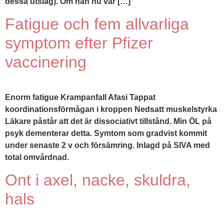
dessa utslag). Om han nu var […]
Fatigue och fem allvarliga
symptom efter Pfizer
vaccinering
Enorm fatigue Krampanfall Afasi Tappat
koordinationsförmågan i kroppen Nedsatt muskelstyrka
Läkare påstår att det är dissociativt tillstånd. Min ÖL på
psyk dementerar detta. Symtom som gradvist kommit
under senaste 2 v och försämring. Inlagd på SIVA med
total omvårdnad.
Ont i axel, nacke, skuldra,
hals