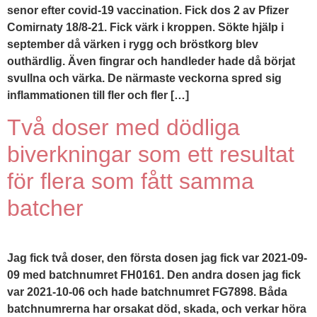
senor efter covid-19 vaccination. Fick dos 2 av Pfizer
Comirnaty 18/8-21. Fick värk i kroppen. Sökte hjälp i
september då värken i rygg och bröstkorg blev
outhärdlig. Även fingrar och handleder hade då börjat
svullna och värka. De närmaste veckorna spred sig
inflammationen till fler och fler […]
Två doser med dödliga
biverkningar som ett resultat
för flera som fått samma
batcher
Jag fick två doser, den första dosen jag fick var 2021-09-
09 med batchnumret FH0161. Den andra dosen jag fick
var 2021-10-06 och hade batchnumret FG7898. Båda
batchnumrerna har orsakat död, skada, och verkar höra