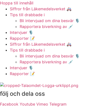
Hoppa till innehåll
Siffror från Läkemedelsverket 🚑
Tips till drabbade ℹ️
Bli intervjuad om dina besvär 🎙️
Rapportera biverkning av 💉
Intervjuer 🎙️
Rapporter 📝
Siffror från Läkemedelsverket 🚑
Tips till drabbade ℹ️
Bli intervjuad om dina besvär 🎙️
Rapportera biverkning av 💉
Intervjuer 🎙️
Rapporter 📝
följ och dela oss
Facebook
Youtube
Vimeo
Telegram