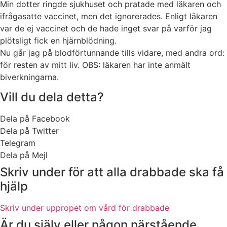
Min dotter ringde sjukhuset och pratade med läkaren och
ifrågasatte vaccinet, men det ignorerades. Enligt läkaren
var de ej vaccinet och de hade inget svar på varför jag
plötsligt fick en hjärnblödning.
Nu går jag på blodförtunnande tills vidare, med andra ord:
för resten av mitt liv. OBS: läkaren har inte anmält
biverkningarna.
Vill du dela detta?
Dela på Facebook
Dela på Twitter
Telegram
Dela på Mejl
Skriv under för att alla drabbade ska få
hjälp
Skriv under uppropet om vård för drabbade
Är du själv eller någon närstående