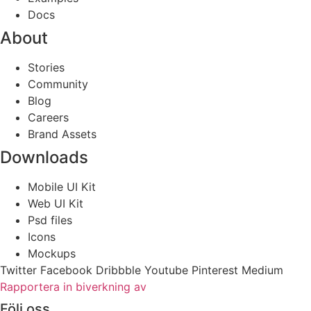
Docs
About
Stories
Community
Blog
Careers
Brand Assets
Downloads
Mobile UI Kit
Web UI Kit
Psd files
Icons
Mockups
Twitter
Facebook
Dribbble
Youtube
Pinterest
Medium
Rapportera in biverkning av
Följ oss