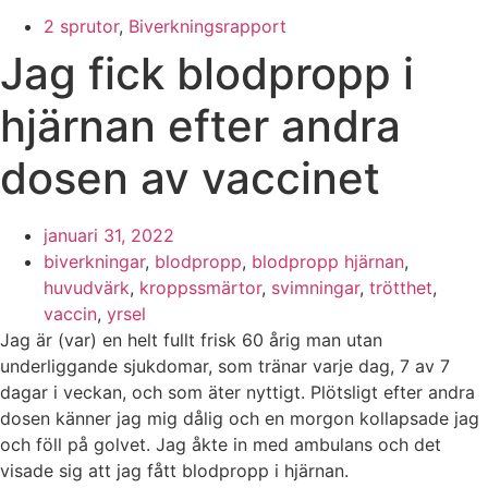
2 sprutor
,
Biverkningsrapport
Jag fick blodpropp i
hjärnan efter andra
dosen av vaccinet
januari 31, 2022
biverkningar
,
blodpropp
,
blodpropp hjärnan
,
huvudvärk
,
kroppssmärtor
,
svimningar
,
trötthet
,
vaccin
,
yrsel
Jag är (var) en helt fullt frisk 60 årig man utan
underliggande sjukdomar, som tränar varje dag, 7 av 7
dagar i veckan, och som äter nyttigt. Plötsligt efter andra
dosen känner jag mig dålig och en morgon kollapsade jag
och föll på golvet. Jag åkte in med ambulans och det
visade sig att jag fått blodpropp i hjärnan.