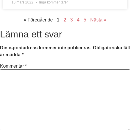
10 mars 2022
Inga kommentarer
« Föregående
1
2
3
4
5
Nästa »
Lämna ett svar
Din e-postadress kommer inte publiceras.
Obligatoriska fält
är märkta
*
Kommentar
*