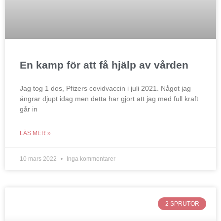
En kamp för att få hjälp av vården
Jag tog 1 dos, Pfizers covidvaccin i juli 2021. Något jag
ångrar djupt idag men detta har gjort att jag med full kraft
går in
LÄS MER »
10 mars 2022
Inga kommentarer
2 SPRUTOR