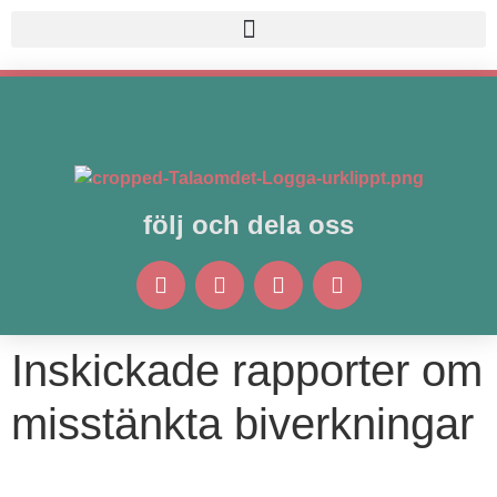
följ och dela oss
Inskickade rapporter om
misstänkta biverkningar​