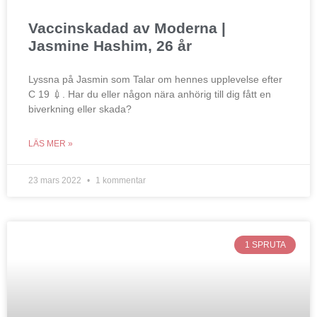
Vaccinskadad av Moderna |
Jasmine Hashim, 26 år
Lyssna på Jasmin som Talar om hennes upplevelse efter
C 19 💉. Har du eller någon nära anhörig till dig fått en
biverkning eller skada?
LÄS MER »
23 mars 2022
1 kommentar
1 SPRUTA