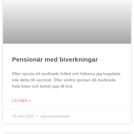
Pensionär med biverkningar
Efter spruta ett svullnade fotled och hälsena jag kopplade
inte detta till vaccinet. Efter andra sprutan då svullnade
hela foten och benet upp till knä
LÄS MER »
10 mars 2022
Inga kommentarer