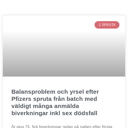
1 SPRUTA
Balansproblem och yrsel efter
Pfizers spruta från batch med
väldigt många anmälda
biverkningar inkl sex dödsfall
Är plus 75, fick biverkningar redan på natten efter första