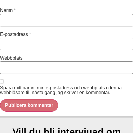
Namn
*
E-postadress
*
Webbplats
Spara mitt namn, min e-postadress och webbplats i denna
webbläsare till nästa gång jag skriver en kommentar.
Vill du bli intervjuad om