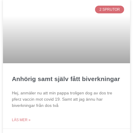
2 SPRUTOR
Anhörig samt själv fått biverkningar
Hej, anmäler nu att min pappa troligen dog av dos tre
pferz vaccin mot covid 19. Samt att jag ännu har
biverkningar från dos två
LÄS MER »