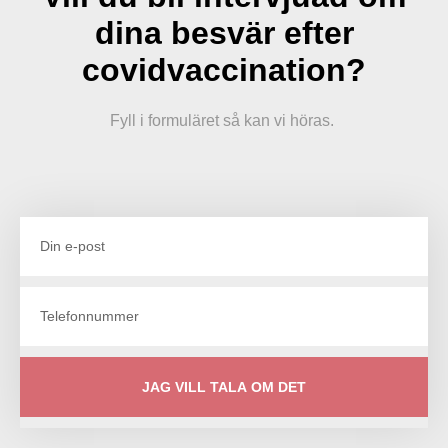
dina besvär efter
covidvaccination?
Fyll i formuläret så kan vi höras.
JAG VILL TALA OM DET