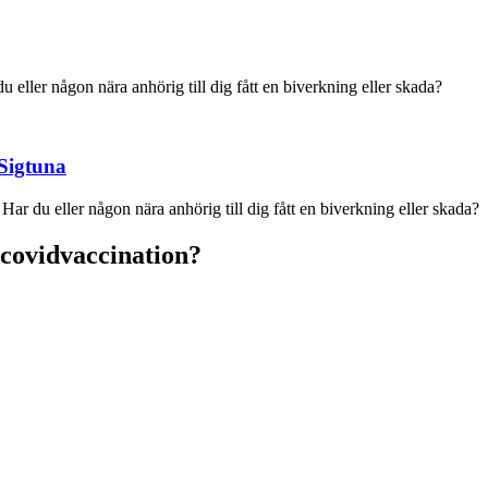
eller någon nära anhörig till dig fått en biverkning eller skada?
 Sigtuna
r du eller någon nära anhörig till dig fått en biverkning eller skada?
r covidvaccination?