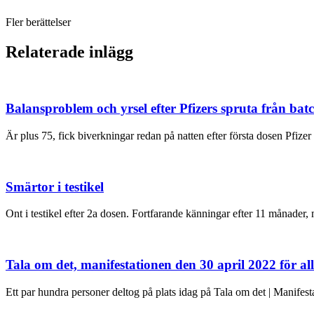
Fler berättelser
Relaterade inlägg
Balansproblem och yrsel efter Pfizers spruta från ba
Är plus 75, fick biverkningar redan på natten efter första dosen Pf
Smärtor i testikel
Ont i testikel efter 2a dosen. Fortfarande känningar efter 11 månader, 
Tala om det, manifestationen den 30 april 2022 för a
Ett par hundra personer deltog på plats idag på Tala om det | Manifesta