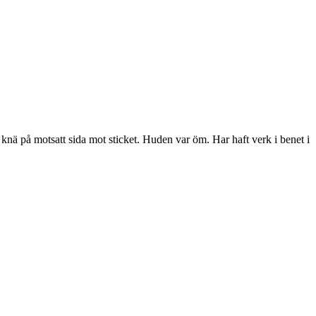
ll knä på motsatt sida mot sticket. Huden var öm. Har haft verk i benet i