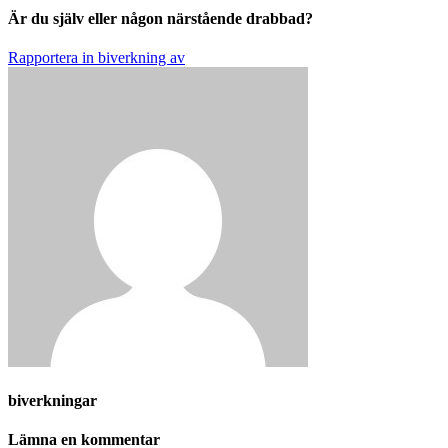
Är du själv eller någon närstående drabbad?
Rapportera in biverkning av
biverkningar
Lämna en kommentar