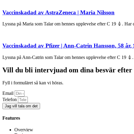
Vaccinskadad av AstraZeneca | Maria Nilsson
Lyssna på Maria som Talar om hennes upplevelse efter C 19 💉. Har du 
Vaccinskadad av Pfizer | Ann-Catrin Hansson, 58 år,
Lyssna på Ann-Catrin som Talar om hennes upplevelse efter C 19 💉. Ha
Vill du bli intervjuad om dina besvär efte
Fyll i formuläret så kan vi höras.
Email
Telefon
Jag vill tala om det
Features
Overview