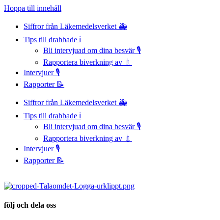
Hoppa till innehåll
Siffror från Läkemedelsverket 🚑
Tips till drabbade ℹ️
Bli intervjuad om dina besvär 🎙️
Rapportera biverkning av 💉
Intervjuer 🎙️
Rapporter 📝
Siffror från Läkemedelsverket 🚑
Tips till drabbade ℹ️
Bli intervjuad om dina besvär 🎙️
Rapportera biverkning av 💉
Intervjuer 🎙️
Rapporter 📝
följ och dela oss