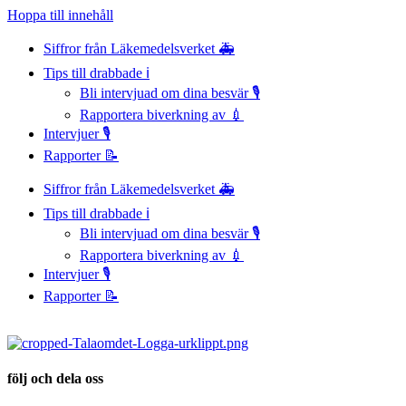
Hoppa till innehåll
Siffror från Läkemedelsverket 🚑
Tips till drabbade ℹ️
Bli intervjuad om dina besvär 🎙️
Rapportera biverkning av 💉
Intervjuer 🎙️
Rapporter 📝
Siffror från Läkemedelsverket 🚑
Tips till drabbade ℹ️
Bli intervjuad om dina besvär 🎙️
Rapportera biverkning av 💉
Intervjuer 🎙️
Rapporter 📝
följ och dela oss