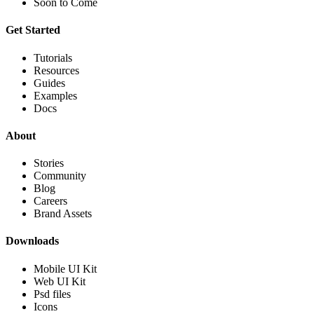
Soon to Come
Get Started
Tutorials
Resources
Guides
Examples
Docs
About
Stories
Community
Blog
Careers
Brand Assets
Downloads
Mobile UI Kit
Web UI Kit
Psd files
Icons