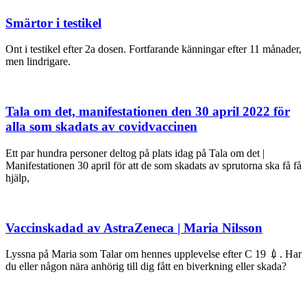
Smärtor i testikel
Ont i testikel efter 2a dosen. Fortfarande känningar efter 11 månader,
men lindrigare.
Tala om det, manifestationen den 30 april 2022 för
alla som skadats av covidvaccinen
Ett par hundra personer deltog på plats idag på Tala om det |
Manifestationen 30 april för att de som skadats av sprutorna ska få få
hjälp,
Vaccinskadad av AstraZeneca | Maria Nilsson
Lyssna på Maria som Talar om hennes upplevelse efter C 19 💉. Har
du eller någon nära anhörig till dig fått en biverkning eller skada?