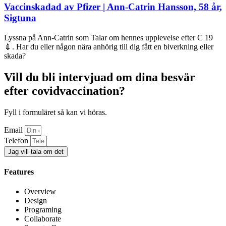
Vaccinskadad av Pfizer | Ann-Catrin Hansson, 58 år,
Sigtuna
Lyssna på Ann-Catrin som Talar om hennes upplevelse efter C 19
💉. Har du eller någon nära anhörig till dig fått en biverkning eller
skada?
Vill du bli intervjuad om dina besvär
efter covidvaccination?
Fyll i formuläret så kan vi höras.
Email
Telefon
Jag vill tala om det
Features
Overview
Design
Programing
Collaborate