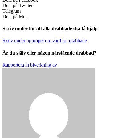
Dela på Twitter
Telegram
Dela på Mejl
Skriv under för att alla drabbade ska få hjälp
Skriv under uppropet om vård för drabbade
Är du själv eller någon närstående drabbad?
Rapportera in biverkning av