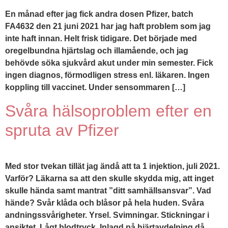
En månad efter jag fick andra dosen Pfizer, batch
FA4632 den 21 juni 2021 har jag haft problem som jag
inte haft innan. Helt frisk tidigare. Det började med
oregelbundna hjärtslag och illamående, och jag
behövde söka sjukvård akut under min semester. Fick
ingen diagnos, förmodligen stress enl. läkaren. Ingen
koppling till vaccinet. Under sensommaren […]
Svåra hälsoproblem efter en
spruta av Pfizer
Med stor tvekan tillät jag ändå att ta 1 injektion, juli 2021.
Varför? Läkarna sa att den skulle skydda mig, att inget
skulle hända samt mantrat ”ditt samhällsansvar”. Vad
hände? Svår klåda och blåsor på hela huden. Svåra
andningssvårigheter. Yrsel. Svimningar. Stickningar i
ansiktet. Lågt blodtryck. Inlagd på hjärtavdelning då