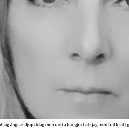
ot jag ångrar djupt idag men detta har gjort att jag med full kraft