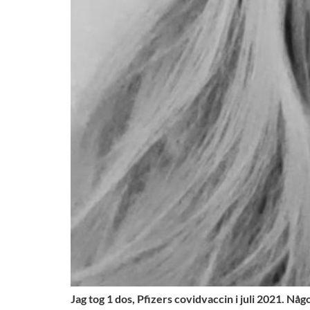
Jag tog 1 dos, Pfizers covidvaccin i juli 2021. Någ