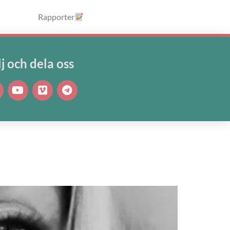
Rapporter
lj och dela oss