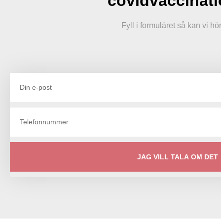
covidvaccinat
Fyll i formuläret så kan vi hö
JAG VILL TALA OM DET