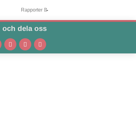
Rapporter 📝
j och dela oss