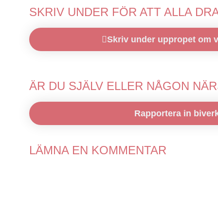
SKRIV UNDER FÖR ATT ALLA DR
Skriv under uppropet om v
ÄR DU SJÄLV ELLER NÅGON NÄ
Rapportera in biver
LÄMNA EN KOMMENTAR