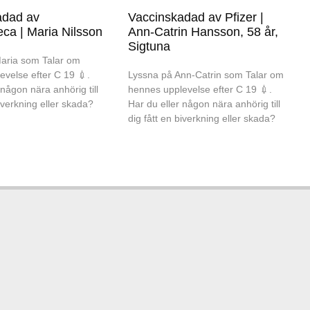
adad av
Vaccinskadad av Pfizer |
ca | Maria Nilsson
Ann-Catrin Hansson, 58 år,
Sigtuna
aria som Talar om
evelse efter C 19 💉.
Lyssna på Ann-Catrin som Talar om
 någon nära anhörig till
hennes upplevelse efter C 19 💉.
biverkning eller skada?
Har du eller någon nära anhörig till
dig fått en biverkning eller skada?