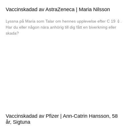
Vaccinskadad av AstraZeneca | Maria Nilsson
Lyssna på Maria som Talar om hennes upplevelse efter C 19 💉.
Har du eller någon nära anhörig till dig fått en biverkning eller
skada?
Vaccinskadad av Pfizer | Ann-Catrin Hansson, 58
år, Sigtuna